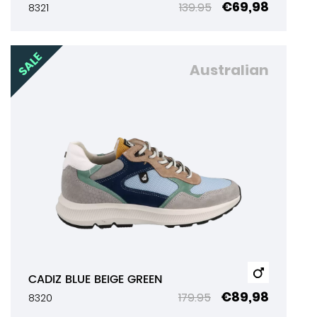
€69,98
139.95
8321
Australian
CADIZ BLUE BEIGE GREEN
€89,98
179.95
8320