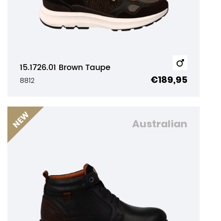
15.1726.01 Brown Taupe
€189,95
8812
Australian