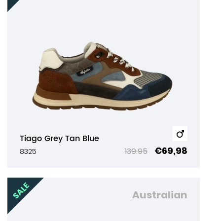
Tiago Grey Tan Blue
€69,98
139.95
8325
Australian