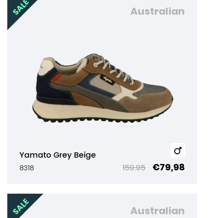
Australian
Yamato Grey Beige
€79,98
159.95
8318
Australian