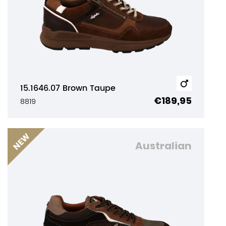
15.1646.07 Brown Taupe
€189,95
8819
Australian