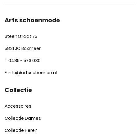
Arts schoenmode
Steenstraat 75
5831 JC Boxmeer
T
0485 - 573 030
E
info@artsschoenen.nl
Collectie
Accessoires
Collectie Dames
Collectie Heren