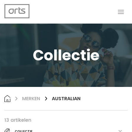
Collectie
MERKEN
AUSTRALIAN
13
artikelen
COLLECTIE