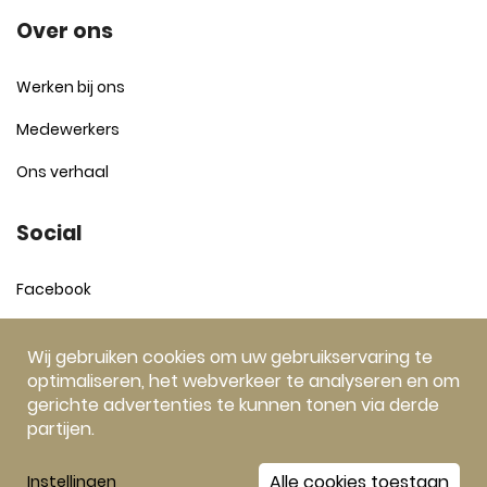
Over ons
Werken bij ons
Medewerkers
Ons verhaal
Social
Facebook
Instagram
Wij gebruiken cookies om uw gebruikservaring te
optimaliseren, het webverkeer te analyseren en om
gerichte advertenties te kunnen tonen via derde
partijen.
Willy Arts V.o.f.
KvK 17173066. BTW NL 8139 27 651 B01
Alle cookies toestaan
Instellingen