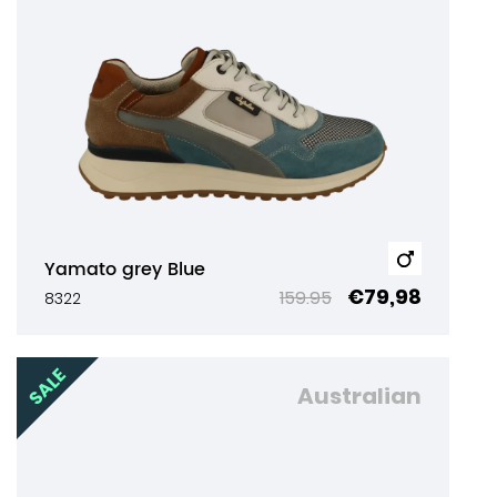
Yamato grey Blue
€79,98
159.95
8322
Australian