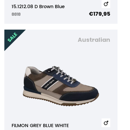
15.1212.08 D Brown Blue
€179,95
8818
Australian
FILMON GREY BLUE WHITE