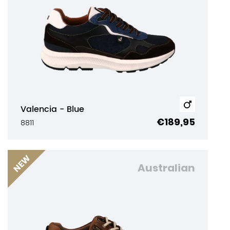
Valencia - Blue
€189,95
8811
Australian