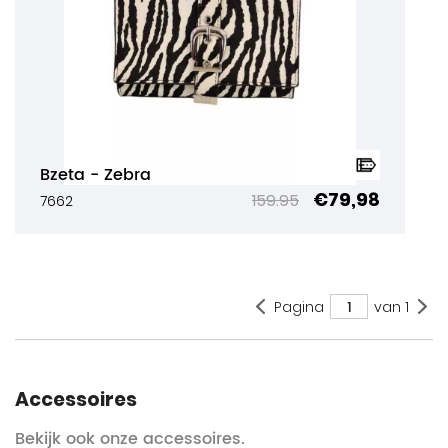
Bzeta - Zebra
€79,98
159.95
7662
1
Pagina
van
1
Accessoires
Bekijk ook onze accessoires.