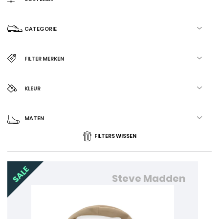
CATEGORIE
FILTER MERKEN
KLEUR
MATEN
FILTERS WISSEN
Steve Madden