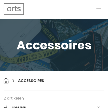
Accessoires
ACCESSOIRES
2
artikelen
SORTEREN