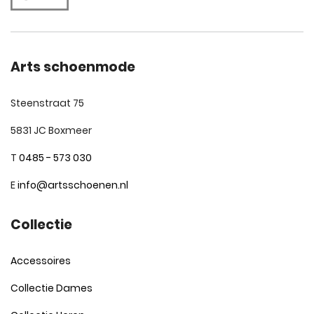
Arts schoenmode
Steenstraat 75
5831 JC Boxmeer
T
0485 - 573 030
E
info@artsschoenen.nl
Collectie
Accessoires
Collectie Dames