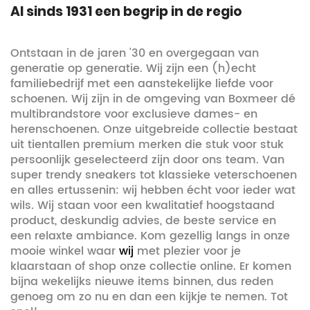
Al sinds 1931 een begrip in de regio
Ontstaan in de jaren '30 en overgegaan van
generatie op generatie. Wij zijn een (h)echt
familiebedrijf met een aanstekelijke liefde voor
schoenen. Wij zijn in de omgeving van Boxmeer dé
multibrandstore voor exclusieve dames- en
herenschoenen. Onze uitgebreide collectie bestaat
uit tientallen premium merken die stuk voor stuk
persoonlijk geselecteerd
zijn door ons team. Van
super trendy sneakers tot klassieke veterschoenen
en alles ertussenin: wij hebben écht voor ieder wat
wils. Wij staan voor een kwalitatief hoogstaand
product, deskundig advies, de beste service en
een relaxte ambiance. Kom gezellig langs in onze
mooie winkel waar
wij
met plezier voor je
klaarstaan of shop onze collectie online. Er komen
bijna wekelijks nieuwe items binnen, dus reden
genoeg om zo nu en dan een kijkje te nemen. Tot