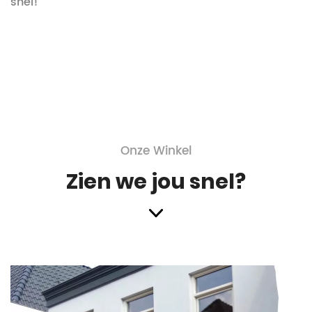
snel!
Onze Winkel
Zien we jou snel?