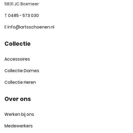
5831 JC Boxmeer
T
0485 - 573 030
E
info@artsschoenen.nl
Collectie
Accessoires
Collectie Dames
Collectie Heren
Over ons
Werken bij ons
Medewerkers