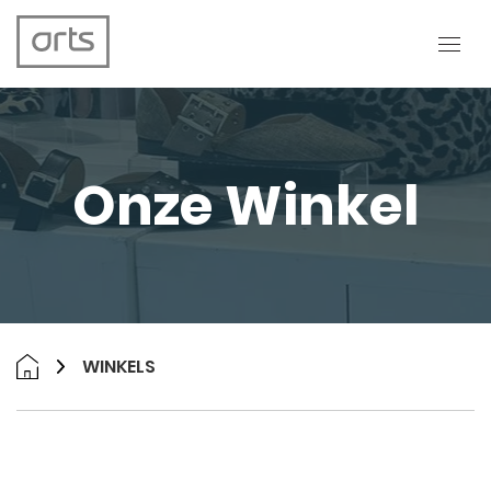
Onze Winkel
WINKELS