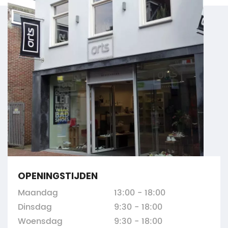
OPENINGSTIJDEN
Maandag
13:00 - 18:00
Dinsdag
9:30 - 18:00
Woensdag
9:30 - 18:00