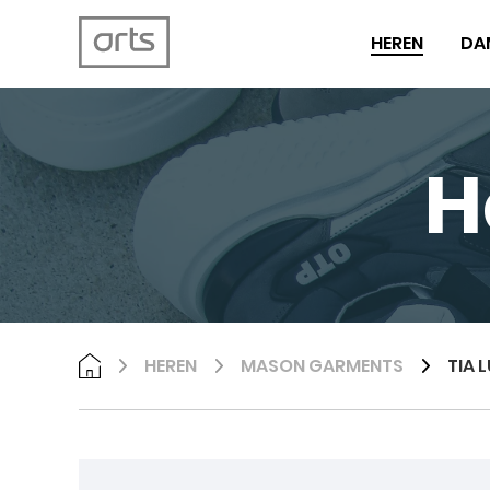
HEREN
DA
H
HEREN
MASON GARMENTS
TIA 