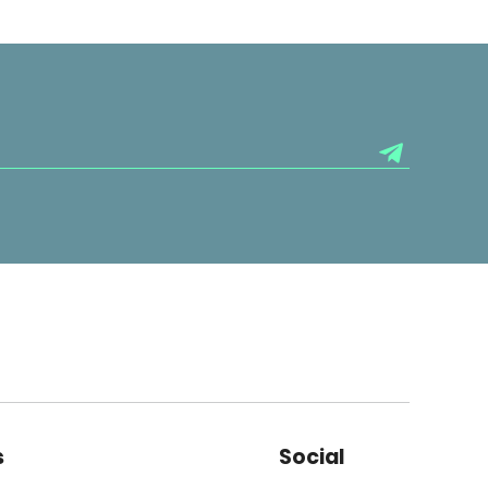
s
Social