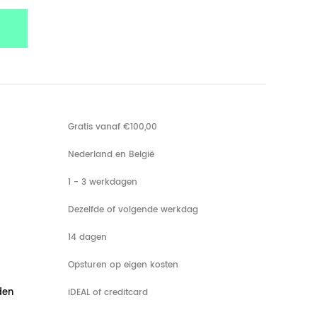
Gratis vanaf €100,00
Nederland en België
1 - 3 werkdagen
Dezelfde of volgende werkdag
14 dagen
Opsturen op eigen kosten
den
iDEAL of creditcard