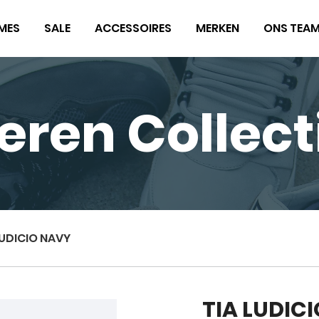
MES
SALE
ACCESSOIRES
MERKEN
ONS TEA
eren Collect
LUDICIO NAVY
TIA LUDIC