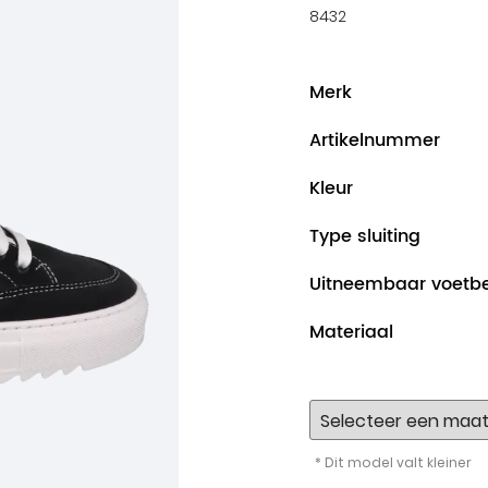
8432
Merk
Artikelnummer
Kleur
Type sluiting
Uitneembaar voetb
Materiaal
* Dit model valt kleiner