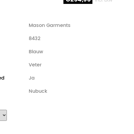
Mason Garments
8432
Blauw
Veter
ed
Ja
Nubuck