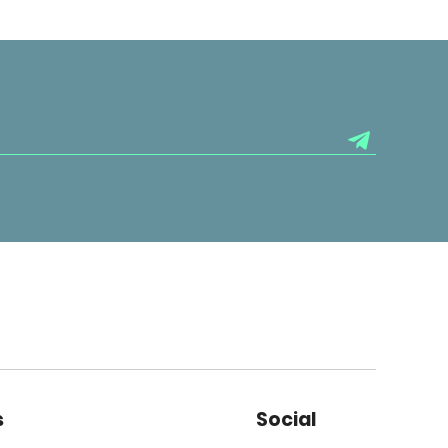
s
Social