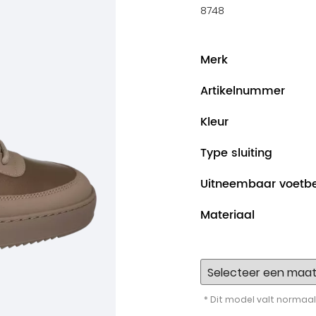
8748
Merk
Artikelnummer
Kleur
Type sluiting
Uitneembaar voetb
Materiaal
* Dit model valt normaal