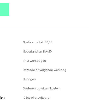
Gratis vanaf €100,00
Nederland en België
1 - 3 werkdagen
Dezelfde of volgende werkdag
14 dagen
Opsturen op eigen kosten
den
iDEAL of creditcard