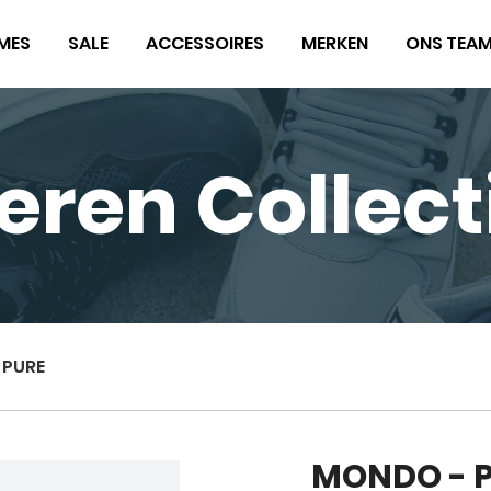
MES
SALE
ACCESSOIRES
MERKEN
ONS TEA
eren Collect
 PURE
MONDO - 