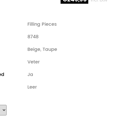
Filling Pieces
8748
Beige, Taupe
Veter
ed
Ja
Leer