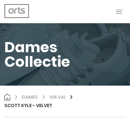
Dames
Collectie
DAMES
VIA VAI
SCOTT KYLE - VELVET