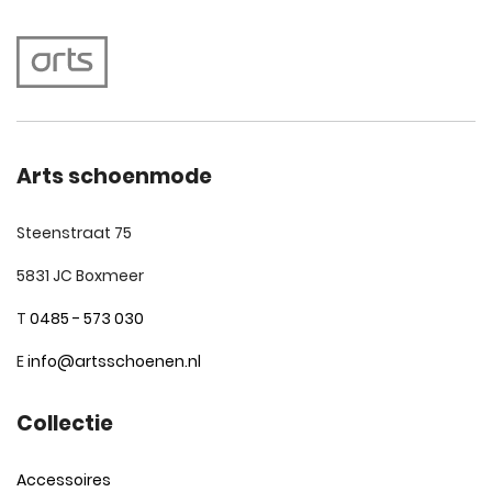
Arts schoenmode
Steenstraat 75
5831 JC Boxmeer
T
0485 - 573 030
E
info@artsschoenen.nl
Collectie
Accessoires