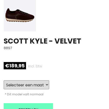
SCOTT KYLE - VELVET
8897
€189,95
Incl. btw
* Dit model valt normaal