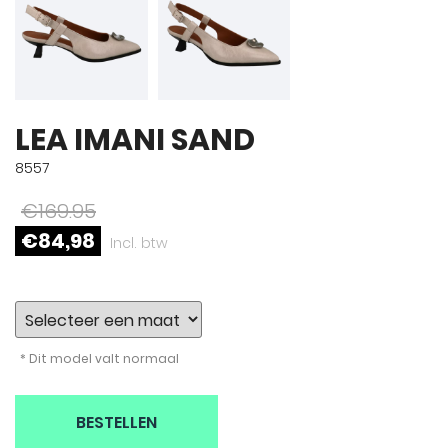
LEA IMANI SAND
8557
€169.95
€84,98
Incl. btw
* Dit model valt normaal
BESTELLEN