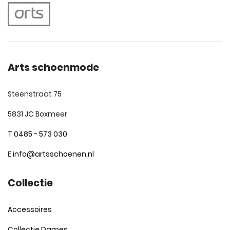
Arts schoenmode
Steenstraat 75
5831 JC Boxmeer
T
0485 - 573 030
E
info@artsschoenen.nl
Collectie
Accessoires
Collectie Dames