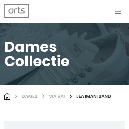
Dames
Collectie
DAMES
VIA VAI
LEA IMANI SAND