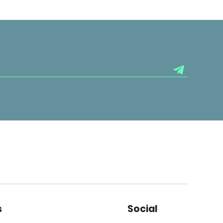
s
Social