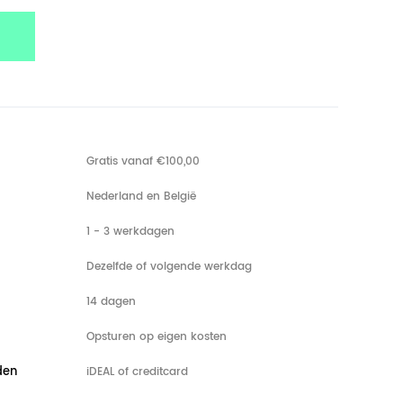
Gratis vanaf €100,00
Nederland en België
1 - 3 werkdagen
Dezelfde of volgende werkdag
14 dagen
Opsturen op eigen kosten
den
iDEAL of creditcard