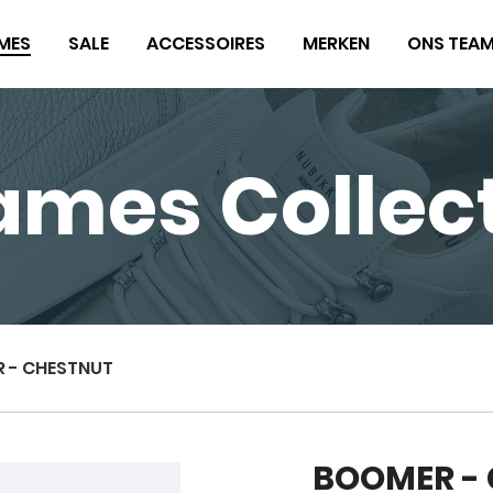
MES
SALE
ACCESSOIRES
MERKEN
ONS TEA
ames Collect
 - CHESTNUT
BOOMER -