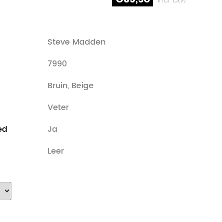
Steve Madden
7990
Bruin, Beige
Veter
ed
Ja
Leer