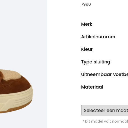
7990
Merk
Artikelnummer
Kleur
Type sluiting
Uitneembaar voetb
Materiaal
* Dit model valt normaal