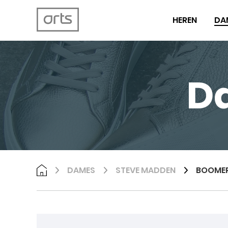
HEREN
DA
D
DAMES
STEVE MADDEN
BOOMER