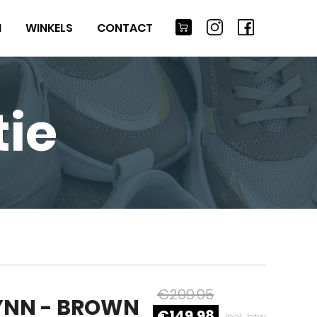
M
WINKELS
CONTACT
ie
€299.95
YNN - BROWN
€149,98
Incl. btw