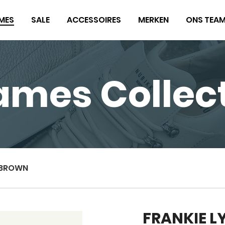
MES
SALE
ACCESSOIRES
MERKEN
ONS TEA
ames Collect
- BROWN
FRANKIE L