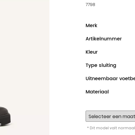
7798
Merk
Artikelnummer
Kleur
Type sluiting
Uitneembaar voetb
Materiaal
* Dit model valt normaal