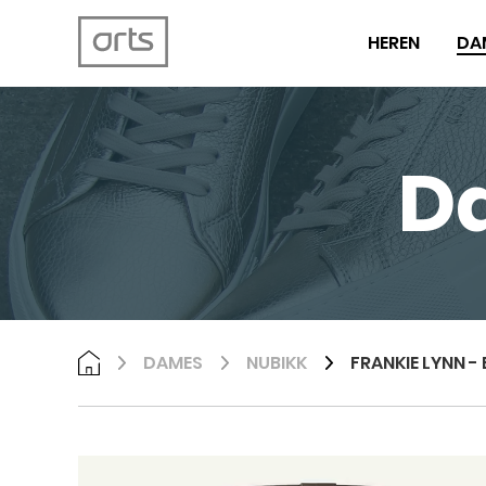
HEREN
DA
D
DAMES
NUBIKK
FRANKIE LYNN 