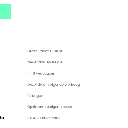
Gratis vanaf €100,00
Nederland en België
1 - 3 werkdagen
Dezelfde of volgende werkdag
14 dagen
Opsturen op eigen kosten
den
iDEAL of creditcard