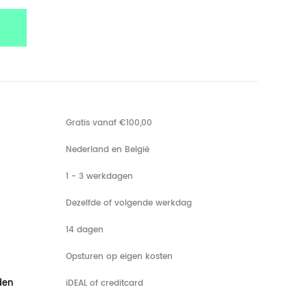
Gratis vanaf €100,00
Nederland en België
1 - 3 werkdagen
Dezelfde of volgende werkdag
14 dagen
Opsturen op eigen kosten
den
iDEAL of creditcard