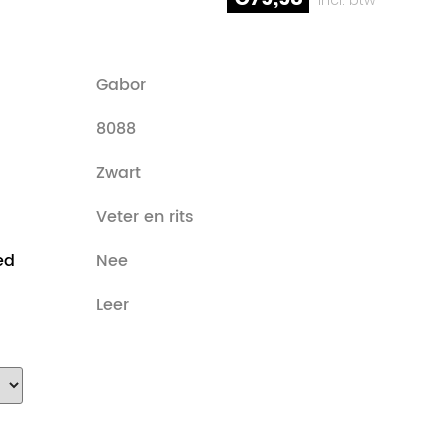
Gabor
8088
Zwart
Veter en rits
ed
Nee
Leer