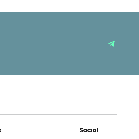
s
Social