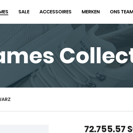
MES
SALE
ACCESSOIRES
MERKEN
ONS TEA
ames Collect
WARZ
72.755.57