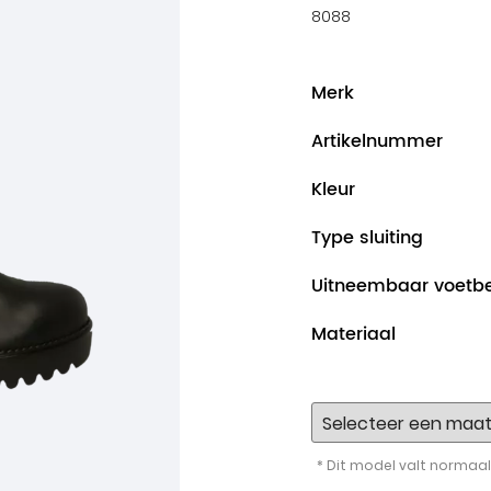
8088
Merk
Artikelnummer
Kleur
Type sluiting
Uitneembaar voetb
Materiaal
* Dit model valt normaal