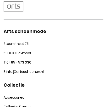
Arts schoenmode
Steenstraat 75
5831 JC Boxmeer
T
0485 - 573 030
E
info@artsschoenen.nl
Collectie
Accessoires
Collectie Dames