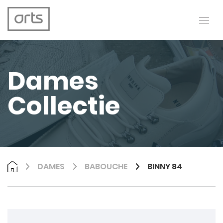
Dames
Collectie
DAMES
BABOUCHE
BINNY 84